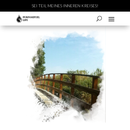
SEI TEIL MEINES INNEREN KREISES!