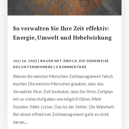
So verwalten Sie Ihre Zeit effektiv:
Energie, Umwelt und Hebelwirkung
JULI 16, 2025
|
BAUEN MIT ZWECK
,
DIE DENKWEISE
DES UNTERNEHMERS
|
0 KOMMENTARE
Warum die meisten Menschen Zeitmanagement falsch
machen Die meisten Menschen glauben, dass das
Verwalten Ihrer Zeit bedeutet, dass Sie Ihren Zeitplan
mit so vielen Aufgaben wie möglich füllen. Mehr
Stunden. Mehr Listen. Das ist der Fehler. Die Wahrheit:
Bei einem effektiven Zeitmanagement geht es nicht
darum,...
mehr lesen…