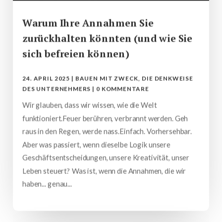
Warum Ihre Annahmen Sie
zurückhalten könnten (und wie Sie
sich befreien können)
24. APRIL 2025
|
BAUEN MIT ZWECK
,
DIE DENKWEISE
DES UNTERNEHMERS
|
0 KOMMENTARE
Wir glauben, dass wir wissen, wie die Welt
funktioniert.Feuer berühren, verbrannt werden. Geh
raus in den Regen, werde nass.Einfach. Vorhersehbar.
Aber was passiert, wenn dieselbe Logik unsere
Geschäftsentscheidungen, unsere Kreativität, unser
Leben steuert? Was ist, wenn die Annahmen, die wir
haben... genau...
mehr lesen…