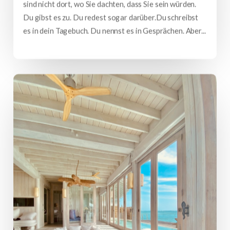
sind nicht dort, wo Sie dachten, dass Sie sein würden.
Du gibst es zu. Du redest sogar darüber.Du schreibst
es in dein Tagebuch. Du nennst es in Gesprächen. Aber...
mehr lesen…