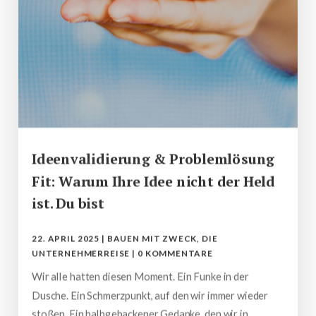
Ideenvalidierung & Problemlösung
Fit: Warum Ihre Idee nicht der Held
ist. Du bist
22. APRIL 2025
|
BAUEN MIT ZWECK
,
DIE
UNTERNEHMERREISE
|
0 KOMMENTARE
Wir alle hatten diesen Moment. Ein Funke in der
Dusche. Ein Schmerzpunkt, auf den wir immer wieder
stoßen. Ein halbgebackener Gedanke, den wir in