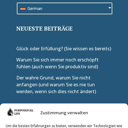
German
NEUESTE BEITRÄGE
Glück oder Erfüllung? (Sie wissen es bereits)
Warum Sie sich immer noch erschöpft
fühlen (auch wenn Sie produktiv sind)
Der wahre Grund, warum Sie nicht
anfangen (und warum Sie es nie tun
werden, wenn sich dies nicht ändert)
TRITT DEM INNEREN KREIS BEI
Zustimmung verwalten
Um die besten Erfahrungen zu bieten, verwenden wir Technologien wie