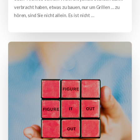
verbracht haben, etwas zu bauen, nur um Grillen … zu
hören, sind Sie nicht allein. Es ist nicht …
mehr lesen…