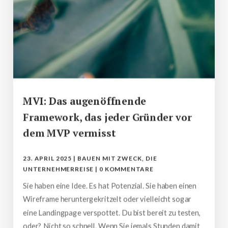
MVI: Das augenöffnende
Framework, das jeder Gründer vor
dem MVP vermisst
23. APRIL 2025
|
BAUEN MIT ZWECK
,
DIE
UNTERNEHMERREISE
|
0 KOMMENTARE
Sie haben eine Idee. Es hat Potenzial. Sie haben einen
Wireframe heruntergekritzelt oder vielleicht sogar
eine Landingpage verspottet. Du bist bereit zu testen,
oder? Nicht so schnell. Wenn Sie jemals Stunden damit