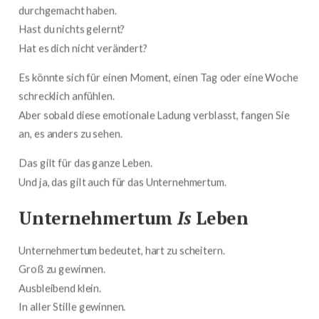
durchgemacht haben.
Hast du nichts gelernt?
Hat es dich nicht verändert?
Es könnte sich für einen Moment, einen Tag oder eine Woche
schrecklich anfühlen.
Aber sobald diese emotionale Ladung verblasst, fangen Sie
an, es anders zu sehen.
Das gilt für das ganze Leben.
Und ja, das gilt auch für das Unternehmertum.
Unternehmertum
Is
Leben
Unternehmertum bedeutet, hart zu scheitern.
Groß zu gewinnen.
Ausbleibend klein.
In aller Stille gewinnen.