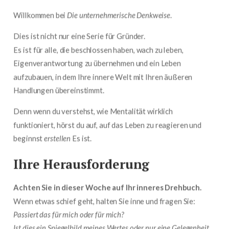
Willkommen bei
Die unternehmerische Denkweise
.
Dies ist nicht nur eine Serie für Gründer.
Es ist für alle, die beschlossen haben, wach zu leben,
Eigenverantwortung zu übernehmen und ein Leben
aufzubauen, in dem Ihre innere Welt mit Ihren äußeren
Handlungen übereinstimmt.
Denn wenn du verstehst, wie Mentalität wirklich
funktioniert, hörst du auf, auf das Leben zu reagieren und
beginnst
erstellen
Es ist.
Ihre Herausforderung
Achten Sie in dieser Woche auf Ihr inneres Drehbuch.
Wenn etwas schief geht, halten Sie inne und fragen Sie:
Passiert das für mich oder für mich?
Ist dies ein Spiegelbild meines Wertes oder nur eine Gelegenheit,