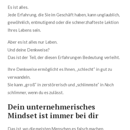
Es ist alles.
Jede Erfahrung, die Sie im Geschäft haben, kann unglaublich,
gewöhnlich, entmutigend oder die schmerzhafteste Lektion
Ihres Lebens sein.
Aber es ist alles nur Leben.
Und deine Denkweise?
Das ist der Teil, der diesen Erfahrungen Bedeutung verleiht.
Ihre Denkweise ermöglicht es Ihnen, „schlecht“ in gut zu
verwandeln.
Sie kann „groß“ in zerstörerisch und „schlimmste“ in
Noch
schlimmer
, wenn du es zulässt.
Dein unternehmerisches
Mindset ist immer bei dir
Das ist, wo die meisten Menschen es falsch machen.