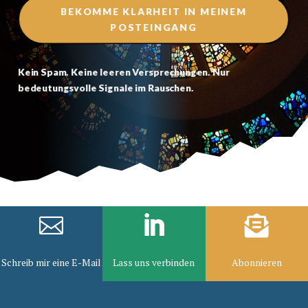
BEKOMME KLARHEIT IN MEINEM
POSTEINGANG
Kein Spam. Keine leeren Versprechungen. Nur
bedeutungsvolle Signale im Rauschen.



Schreib mir eine E-Mail
Lass uns verbinden
Abonnieren