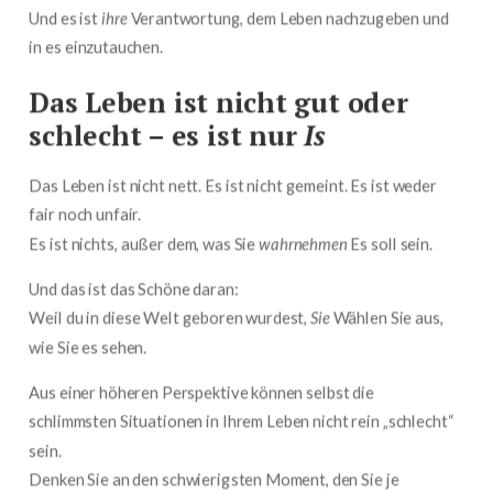
Und es ist
ihre
Verantwortung, dem Leben nachzugeben und
in es einzutauchen.
Das Leben ist nicht gut oder
schlecht – es ist nur
Is
Das Leben ist nicht nett. Es ist nicht gemeint. Es ist weder
fair noch unfair.
Es ist nichts, außer dem, was Sie
wahrnehmen
Es soll sein.
Und das ist das Schöne daran:
Weil du in diese Welt geboren wurdest,
Sie
Wählen Sie aus,
wie Sie es sehen.
Aus einer höheren Perspektive können selbst die
schlimmsten Situationen in Ihrem Leben nicht rein „schlecht“
sein.
Denken Sie an den schwierigsten Moment, den Sie je