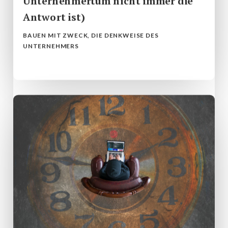
Unternehmertum nicht immer die
Antwort ist)
BAUEN MIT ZWECK
,
DIE DENKWEISE DES
UNTERNEHMERS
mehr lesen...