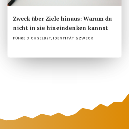
Zweck über Ziele hinaus: Warum du
nicht in sie hineindenken kannst
FÜHRE DICH SELBST
,
IDENTITÄT & ZWECK
mehr lesen...