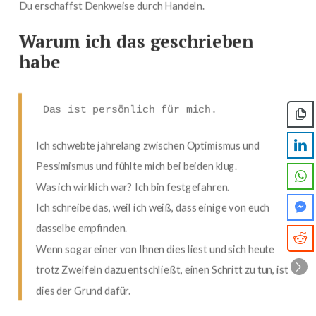
Du erschaffst Denkweise durch Handeln.
Warum ich das geschrieben
habe
Das ist persönlich für mich.
Ich schwebte jahrelang zwischen Optimismus und
Pessimismus und fühlte mich bei beiden klug.
Was ich wirklich war? Ich bin festgefahren.
Ich schreibe das, weil ich weiß, dass einige von euch
dasselbe empfinden.
Wenn sogar einer von Ihnen dies liest und sich heute
trotz Zweifeln dazu entschließt, einen Schritt zu tun, ist
dies der Grund dafür.