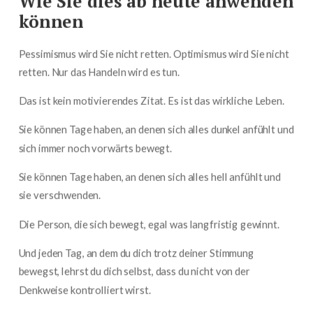
Wie Sie dies ab heute anwenden
können
Pessimismus wird Sie nicht retten. Optimismus wird Sie nicht
retten. Nur das Handeln wird es tun.
Das ist kein motivierendes Zitat. Es ist das wirkliche Leben.
Sie können Tage haben, an denen sich alles dunkel anfühlt und
sich immer noch vorwärts bewegt.
Sie können Tage haben, an denen sich alles hell anfühlt und
sie verschwenden.
Die Person, die sich bewegt, egal was langfristig gewinnt.
Und jeden Tag, an dem du dich trotz deiner Stimmung
bewegst, lehrst du dich selbst, dass du nicht von der
Denkweise kontrolliert wirst.