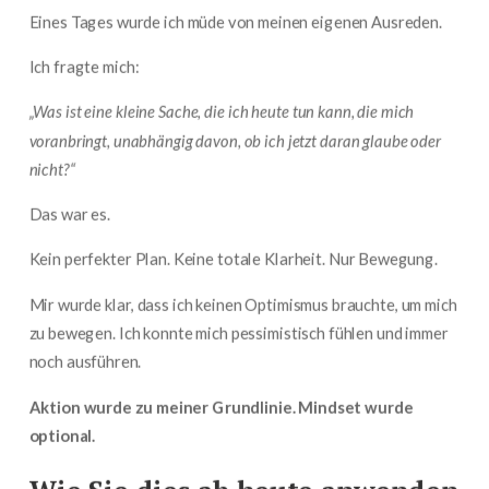
Eines Tages wurde ich müde von meinen eigenen Ausreden.
Ich fragte mich:
„Was ist eine kleine Sache, die ich heute tun kann, die mich
voranbringt, unabhängig davon, ob ich jetzt daran glaube oder
nicht?“
Das war es.
Kein perfekter Plan. Keine totale Klarheit. Nur Bewegung.
Mir wurde klar, dass ich keinen Optimismus brauchte, um mich
zu bewegen. Ich konnte mich pessimistisch fühlen und immer
noch ausführen.
Aktion wurde zu meiner Grundlinie. Mindset wurde
optional.