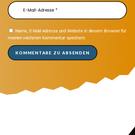
Name, E-Mail-Adresse und Website in diesem Browser für
meinen nächsten Kommentar speichern.
KOMMENTARE ZU ABSENDEN