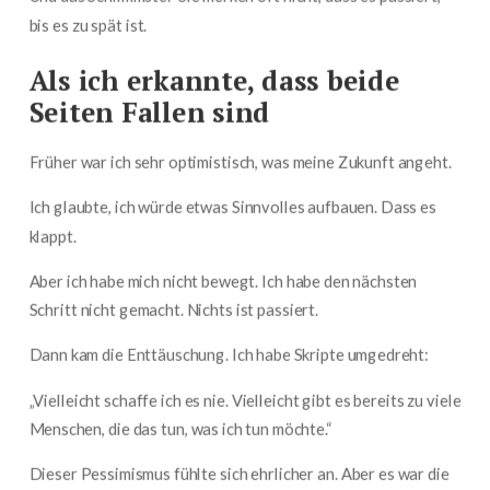
bis es zu spät ist.
Als ich erkannte, dass beide
Seiten Fallen sind
Früher war ich sehr optimistisch, was meine Zukunft angeht.
Ich glaubte, ich würde etwas Sinnvolles aufbauen. Dass es
klappt.
Aber ich habe mich nicht bewegt. Ich habe den nächsten
Schritt nicht gemacht. Nichts ist passiert.
Dann kam die Enttäuschung. Ich habe Skripte umgedreht:
„Vielleicht schaffe ich es nie. Vielleicht gibt es bereits zu viele
Menschen, die das tun, was ich tun möchte.“
Dieser Pessimismus fühlte sich ehrlicher an. Aber es war die