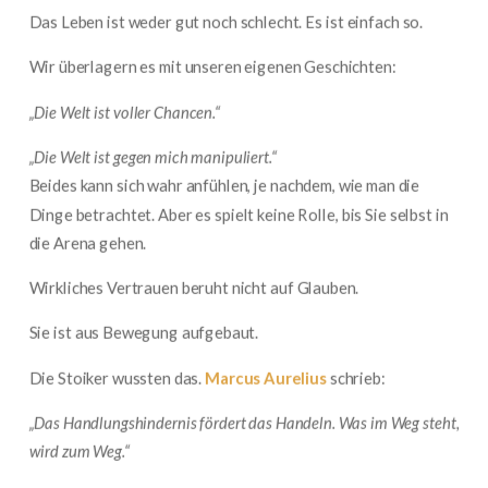
Das Leben ist weder gut noch schlecht. Es ist einfach so.
Wir überlagern es mit unseren eigenen Geschichten:
„Die Welt ist voller Chancen.“
„Die Welt ist gegen mich manipuliert.“
Beides kann sich wahr anfühlen, je nachdem, wie man die
Dinge betrachtet. Aber es spielt keine Rolle, bis Sie selbst in
die Arena gehen.
Wirkliches Vertrauen beruht nicht auf Glauben.
Sie ist aus Bewegung aufgebaut.
Die Stoiker wussten das.
Marcus Aurelius
schrieb:
„Das Handlungshindernis fördert das Handeln. Was im Weg steht,
wird zum Weg.“