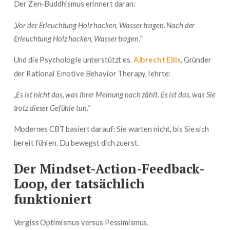
Der Zen-Buddhismus erinnert daran:
„Vor der Erleuchtung Holz hacken, Wasser tragen. Nach der
Erleuchtung Holz hacken, Wasser tragen.“
Und die Psychologie unterstützt es.
Albrecht Ellis
, Gründer
der Rational Emotive Behavior Therapy, lehrte:
„Es ist nicht das, was Ihrer Meinung nach zählt. Es ist das, was Sie
trotz dieser Gefühle tun.“
Modernes CBT basiert darauf: Sie warten nicht, bis Sie sich
bereit fühlen. Du bewegst dich zuerst.
Der Mindset-Action-Feedback-
Loop, der tatsächlich
funktioniert
Vergiss Optimismus versus Pessimismus.