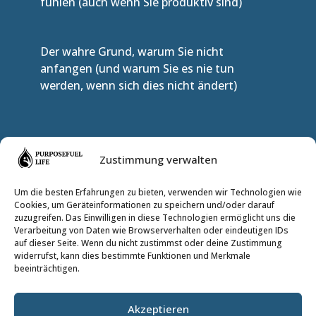
fühlen (auch wenn Sie produktiv sind)
Der wahre Grund, warum Sie nicht
anfangen (und warum Sie es nie tun
werden, wenn sich dies nicht ändert)
TRITT DEM INNEREN KREIS BEI
Zustimmung verwalten
Um die besten Erfahrungen zu bieten, verwenden wir Technologien wie
Cookies, um Geräteinformationen zu speichern und/oder darauf
zuzugreifen. Das Einwilligen in diese Technologien ermöglicht uns die
Verarbeitung von Daten wie Browserverhalten oder eindeutigen IDs
auf dieser Seite. Wenn du nicht zustimmst oder deine Zustimmung
widerrufst, kann dies bestimmte Funktionen und Merkmale
beeinträchtigen.
ABONNIEREN
Akzeptieren