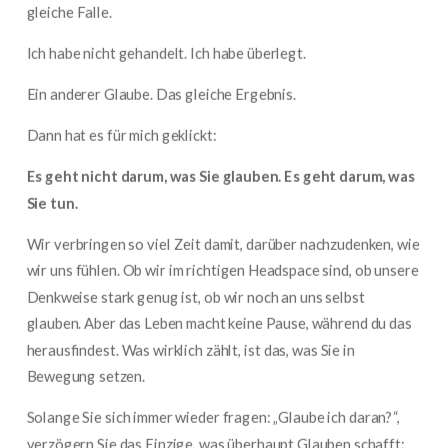
gleiche Falle.
Ich habe nicht gehandelt. Ich habe überlegt.
Ein anderer Glaube. Das gleiche Ergebnis.
Dann hat es für mich geklickt:
Es geht nicht darum, was Sie glauben. Es geht darum, was
Sie tun.
Wir verbringen so viel Zeit damit, darüber nachzudenken, wie
wir uns fühlen. Ob wir im richtigen Headspace sind, ob unsere
Denkweise stark genug ist, ob wir noch an uns selbst
glauben. Aber das Leben macht keine Pause, während du das
herausfindest. Was wirklich zählt, ist das, was Sie in
Bewegung setzen.
Solange Sie sich immer wieder fragen: „Glaube ich daran?“,
verzögern Sie das Einzige, was überhaupt Glauben schafft: