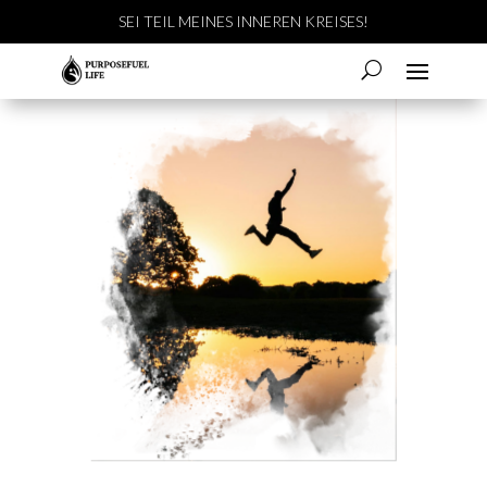
SEI TEIL MEINES INNEREN KREISES!